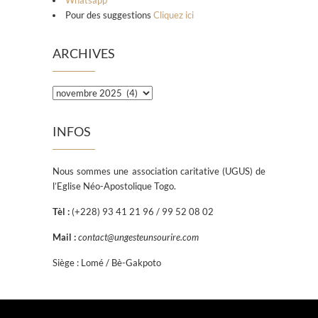
Whatsapp
Pour des suggestions
Cliquez ici
ARCHIVES
Archives
INFOS
Nous sommes une association caritative (UGUS) de
l’Eglise Néo-Apostolique Togo.
Tèl :
(+228) 93 41 21 96 / 99 52 08 02
Mail :
contact@ungesteunsourire.com
Siège : Lomé / Bè-Gakpoto