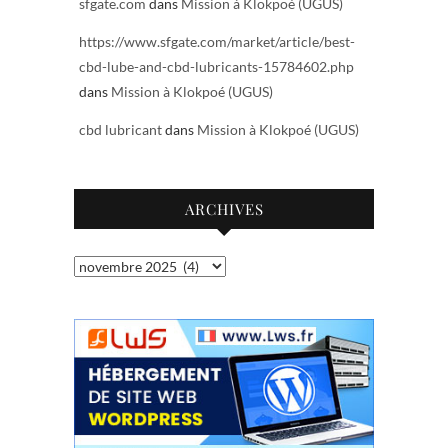
sfgate.com
dans
Mission à Klokpoé (UGUS)
https://www.sfgate.com/market/article/best-
cbd-lube-and-cbd-lubricants-15784602.php
dans
Mission à Klokpoé (UGUS)
cbd lubricant
dans
Mission à Klokpoé (UGUS)
ARCHIVES
Archives