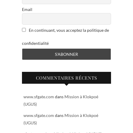
Email
En continuant, vous acceptez la politique de
confidentialité
COMMENTAIRES RÉCENTS
www.sfgate.com
dans
Mission à Klokpoé
(UGUS)
www.sfgate.com
dans
Mission à Klokpoé
(UGUS)