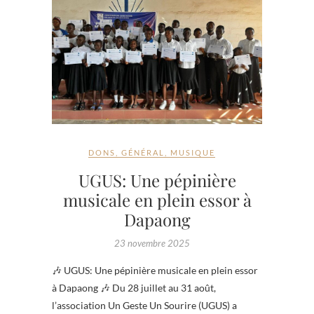
DONS
,
GÉNÉRAL
,
MUSIQUE
UGUS: Une pépinière
musicale en plein essor à
Dapaong
23 novembre 2025
🎶 UGUS: Une pépinière musicale en plein essor
à Dapaong 🎶 Du 28 juillet au 31 août,
l’association Un Geste Un Sourire (UGUS) a