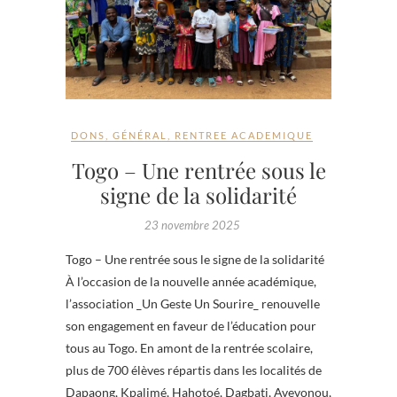
DONS
,
GÉNÉRAL
,
RENTREE ACADEMIQUE
Togo – Une rentrée sous le
signe de la solidarité
23 novembre 2025
Togo – Une rentrée sous le signe de la solidarité
À l’occasion de la nouvelle année académique,
l’association _Un Geste Un Sourire_ renouvelle
son engagement en faveur de l’éducation pour
tous au Togo. En amont de la rentrée scolaire,
plus de 700 élèves répartis dans les localités de
Dapaong, Kpalimé, Hahotoé, Dagbati, Avevonou,