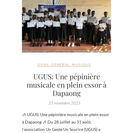
DONS
,
GÉNÉRAL
,
MUSIQUE
UGUS: Une pépinière
musicale en plein essor à
Dapaong
23 novembre 2025
🎶 UGUS: Une pépinière musicale en plein essor
à Dapaong 🎶 Du 28 juillet au 31 août,
l’association Un Geste Un Sourire (UGUS) a