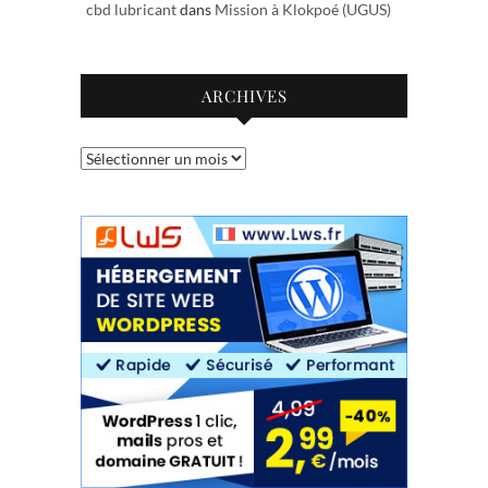
cbd lubricant
dans
Mission à Klokpoé (UGUS)
ARCHIVES
Archives