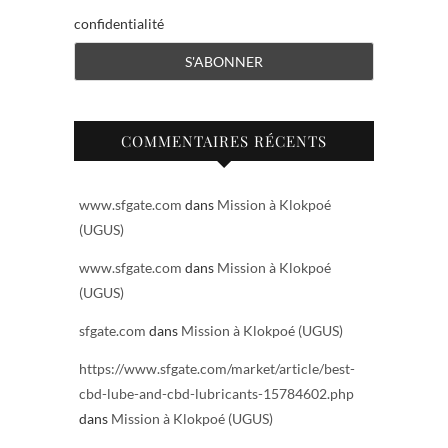
confidentialité
COMMENTAIRES RÉCENTS
www.sfgate.com
dans
Mission à Klokpoé
(UGUS)
www.sfgate.com
dans
Mission à Klokpoé
(UGUS)
sfgate.com
dans
Mission à Klokpoé (UGUS)
https://www.sfgate.com/market/article/best-
cbd-lube-and-cbd-lubricants-15784602.php
dans
Mission à Klokpoé (UGUS)