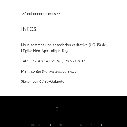
Archives
INFOS
Nous sommes une association caritative (UGUS) de
l’Eglise Néo-Apostolique Togo.
Tèl :
(+228) 93 41 21 96 / 99 52 08 02
Mail :
contact@ungesteunsourire.com
Siège : Lomé / Bè-Gakpoto
ACCUEIL
INFOS
A PROPOS