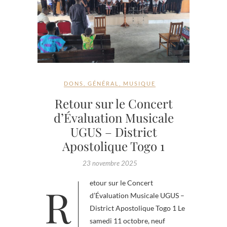
DONS
,
GÉNÉRAL
,
MUSIQUE
Retour sur le Concert
d’Évaluation Musicale
UGUS – District
Apostolique Togo 1
23 novembre 2025
Retour sur le Concert
d’Évaluation Musicale UGUS –
District Apostolique Togo 1 Le
samedi 11 octobre, neuf