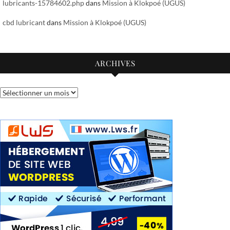
lubricants-15784602.php
dans
Mission à Klokpoé (UGUS)
cbd lubricant
dans
Mission à Klokpoé (UGUS)
ARCHIVES