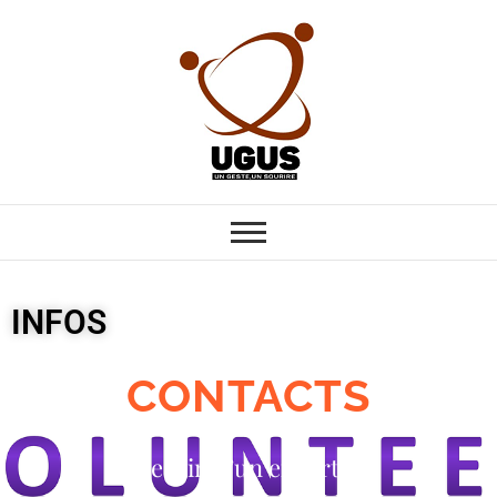
UN GESTE UN
ENA CARITATIVE
SOURIRE
INFOS
CONTACTS
Besoin d’un expert ?