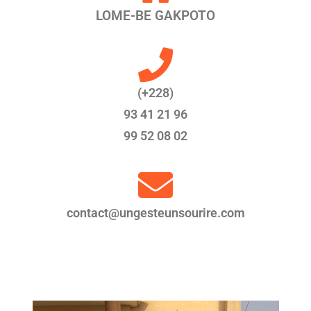
LOME-BE GAKPOTO
(+228)
93 41 21 96
99 52 08 02
contact@ungesteunsourire.com