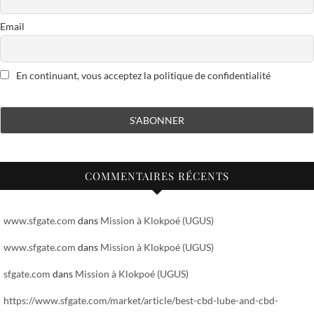
Email
En continuant, vous acceptez la politique de confidentialité
COMMENTAIRES RÉCENTS
www.sfgate.com
dans
Mission à Klokpoé (UGUS)
www.sfgate.com
dans
Mission à Klokpoé (UGUS)
sfgate.com
dans
Mission à Klokpoé (UGUS)
https://www.sfgate.com/market/article/best-cbd-lube-and-cbd-