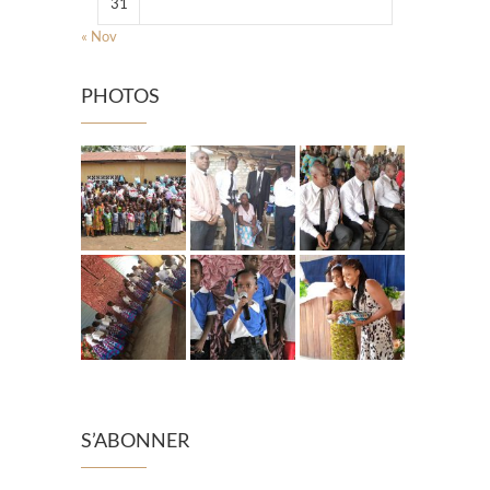
31
« Nov
PHOTOS
S’ABONNER