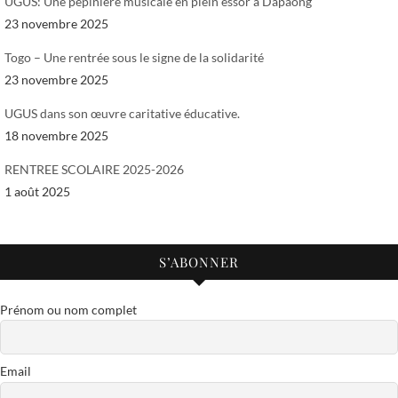
UGUS: Une pépinière musicale en plein essor à Dapaong
23 novembre 2025
Togo – Une rentrée sous le signe de la solidarité
23 novembre 2025
UGUS dans son œuvre caritative éducative.
18 novembre 2025
RENTREE SCOLAIRE 2025-2026
1 août 2025
S’ABONNER
Prénom ou nom complet
Email