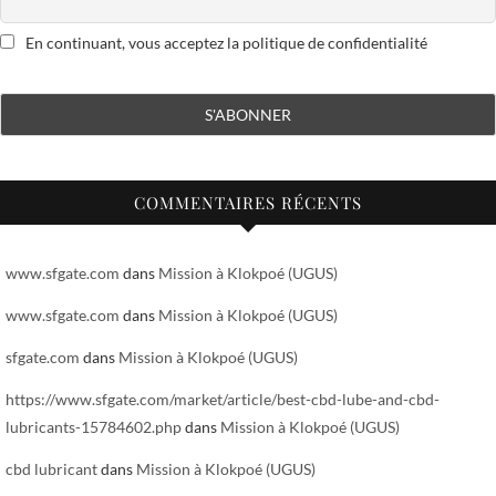
En continuant, vous acceptez la politique de confidentialité
COMMENTAIRES RÉCENTS
www.sfgate.com
dans
Mission à Klokpoé (UGUS)
www.sfgate.com
dans
Mission à Klokpoé (UGUS)
sfgate.com
dans
Mission à Klokpoé (UGUS)
https://www.sfgate.com/market/article/best-cbd-lube-and-cbd-
lubricants-15784602.php
dans
Mission à Klokpoé (UGUS)
cbd lubricant
dans
Mission à Klokpoé (UGUS)