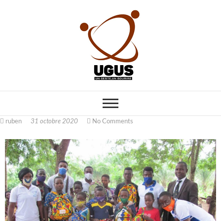
UN GESTE UN
ENA CARITATIVE
SOURIRE
ruben
31 octobre 2020
No Comments