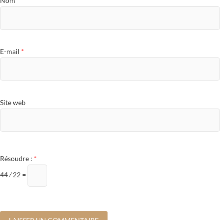
Nom
*
E-mail
*
Site web
Résoudre :
*
44 ⁄ 22 =