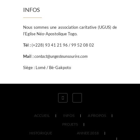
INFOS
Nous sommes une association caritative (UGUS) de
l’Eglise Néo-Apostolique Togo.
Tèl :
(+228) 93 41 21 96 / 99 52 08 02
Mail :
contact@ungesteunsourire.com
Siège : Lomé / Bè-Gakpoto
ACCUEIL
INFOS
A PROPOS
PROJETS
HISTORIQUE
ANNEE 2018