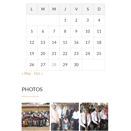
L
M
M
J
V
S
D
1
2
3
4
5
6
7
8
9
10
11
12
13
14
15
16
17
18
19
20
21
22
23
24
25
26
27
28
29
30
« Mar
Oct »
PHOTOS