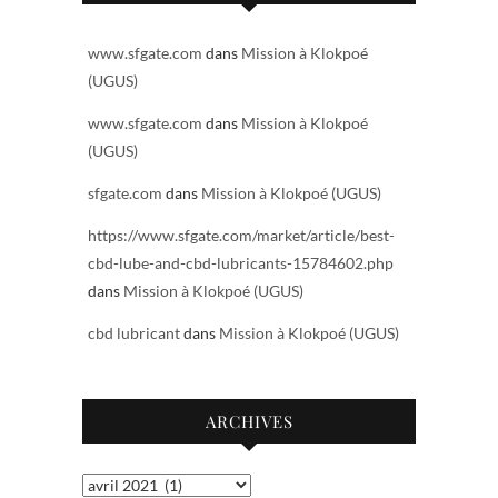
www.sfgate.com
dans
Mission à Klokpoé
(UGUS)
www.sfgate.com
dans
Mission à Klokpoé
(UGUS)
sfgate.com
dans
Mission à Klokpoé (UGUS)
https://www.sfgate.com/market/article/best-
cbd-lube-and-cbd-lubricants-15784602.php
dans
Mission à Klokpoé (UGUS)
cbd lubricant
dans
Mission à Klokpoé (UGUS)
ARCHIVES
Archives