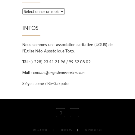
Archives
INFOS
Nous sommes une association caritative (UGUS) de
l’Eglise Néo-Apostolique Togo.
Tèl :
(+228) 93 41 21 96 / 99 52 08 02
Mail :
contact@ungesteunsourire.com
Siège : Lomé / Bè-Gakpoto
ACCUEIL
INFOS
A PROPOS