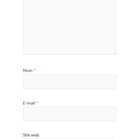
Nom
*
E-mail
*
Site web