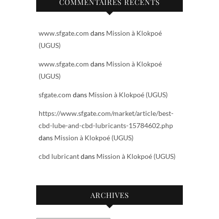
COMMENTAIRES RÉCENTS
www.sfgate.com
dans
Mission à Klokpoé
(UGUS)
www.sfgate.com
dans
Mission à Klokpoé
(UGUS)
sfgate.com
dans
Mission à Klokpoé (UGUS)
https://www.sfgate.com/market/article/best-
cbd-lube-and-cbd-lubricants-15784602.php
dans
Mission à Klokpoé (UGUS)
cbd lubricant
dans
Mission à Klokpoé (UGUS)
ARCHIVES