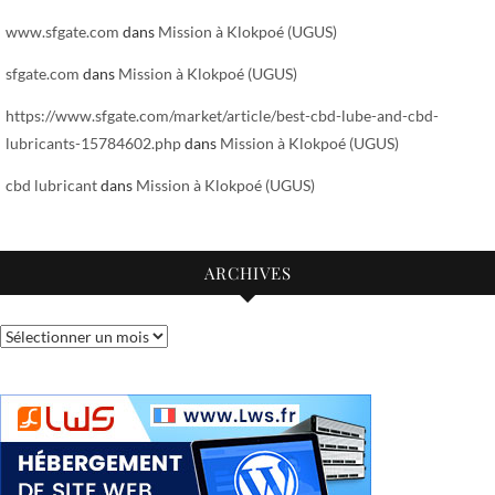
www.sfgate.com
dans
Mission à Klokpoé (UGUS)
sfgate.com
dans
Mission à Klokpoé (UGUS)
https://www.sfgate.com/market/article/best-cbd-lube-and-cbd-
lubricants-15784602.php
dans
Mission à Klokpoé (UGUS)
cbd lubricant
dans
Mission à Klokpoé (UGUS)
ARCHIVES