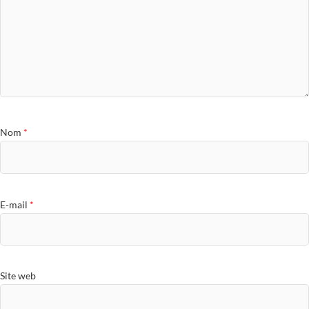
Nom
*
E-mail
*
Site web