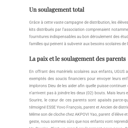
Un soulagement total
Grâce à cette vaste campagne de distribution, les élève
kits distribués par l’association comprenaient notammen
fournitures indispensables au bon déroulement des étud
familles qui peinent à subvenir aux besoins scolaires de l
La paix et le soulagement des parents
En offrant des matériels scolaires aux enfants, UGUS a 
exemptés des soucis financiers pour envoyer leurs en
implorons Dieu de les aider afin quelle puisse continuer 
n’arrivent pas à joindre les deux (02) bouts. Mais leurs 
Sourire, le cœur de ces parents sont apaisés parce-que
témoigné ESSE Yovo François, parent et Ancien de distri
Même son de cloche chez AKPOVI Yao, parent d’élève et 
geste, nous sommes sûrs que nos enfants vont reprendre 