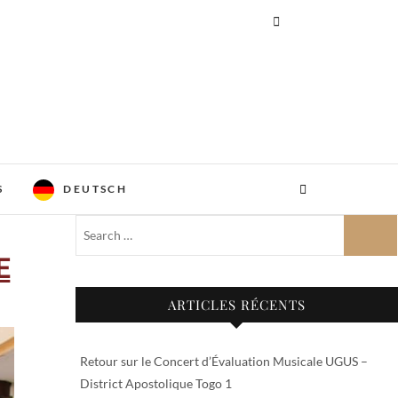
S
DEUTSCH
E
ARTICLES RÉCENTS
Retour sur le Concert d’Évaluation Musicale UGUS –
District Apostolique Togo 1