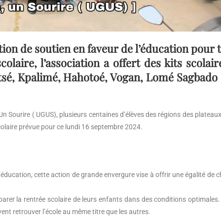
ion de soutien en faveur de l’éducation pour 
olaire, l’association a offert des kits scolair
tsé, Kpalimé, Hahotoé, Vogan, Lomé Sagbado 
Un Sourire ( UGUS), plusieurs centaines d’élèves des régions des plateaux
scolaire prévue pour ce lundi 16 septembre 2024.
éducation, cette action de grande envergure vise à offrir une égalité de 
éparer la rentrée scolaire de leurs enfants dans des conditions optimales. 
vent retrouver l’école au même titre que les autres.