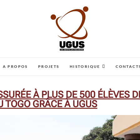
UN GESTE UN SOURIRE
ENA CARITATIVE
A PROPOS
PROJETS
HISTORIQUE
CONTACT
SSURÉE À PLUS DE 500 ÉLÈVES D
U TOGO GRÂCE À UGUS