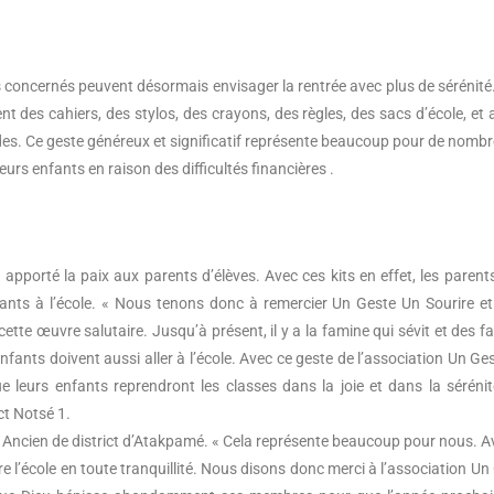
s concernés peuvent désormais envisager la rentrée avec plus de sérénité.
t des cahiers, des stylos, des crayons, des règles, des sacs d’école, et 
es. Ce geste généreux et significatif représente beaucoup pour de nomb
eurs enfants en raison des difficultés financières .
apporté la paix aux parents d’élèves. Avec ces kits en effet, les parent
fants à l’école. « Nous tenons donc à remercier Un Geste Un Sourire e
cette œuvre salutaire. Jusqu’à présent, il y a la famine qui sévit et des fa
enfants doivent aussi aller à l’école. Avec ce geste de l’association Un Ge
 leurs enfants reprendront les classes dans la joie et dans la sérénit
ct Notsé 1.
Ancien de district d’Atakpamé. « Cela représente beaucoup pour nous. A
l’école en toute tranquillité. Nous disons donc merci à l’association Un