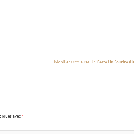
Mobiliers scolaires Un Geste Un Sourire (
ndiqués avec
*