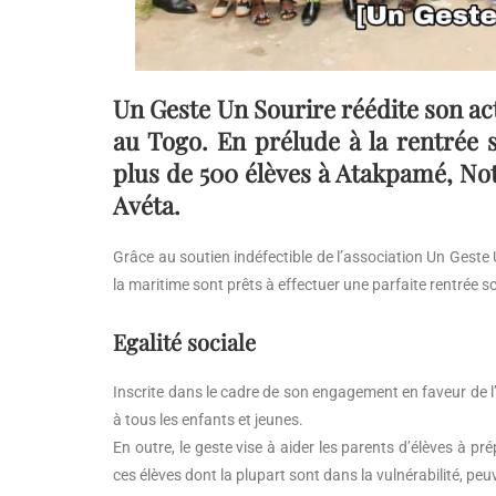
Un Geste Un Sourire réédite son act
au Togo. En prélude à la rentrée sc
plus de 500 élèves à Atakpamé, No
Avéta.
Grâce au soutien indéfectible de l’association Un Geste 
la maritime sont prêts à effectuer une parfaite rentrée 
Egalité sociale
Inscrite dans le cadre de son engagement en faveur de l’
à tous les enfants et jeunes.
En outre, le geste vise à aider les parents d’élèves à pr
ces élèves dont la plupart sont dans la vulnérabilité, peu