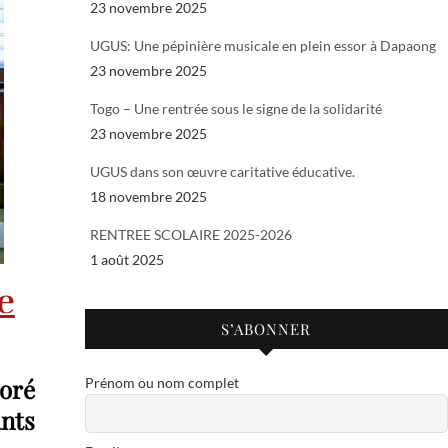
23 novembre 2025
UGUS: Une pépinière musicale en plein essor à Dapaong
23 novembre 2025
Togo – Une rentrée sous le signe de la solidarité
23 novembre 2025
UGUS dans son œuvre caritative éducative.
18 novembre 2025
RENTREE SCOLAIRE 2025-2026
1 août 2025
e
S’ABONNER
noré
Prénom ou nom complet
ants