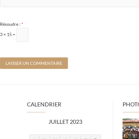
Résoudre :
*
3 × 15 =
CALENDRIER
PHOT
JUILLET 2023