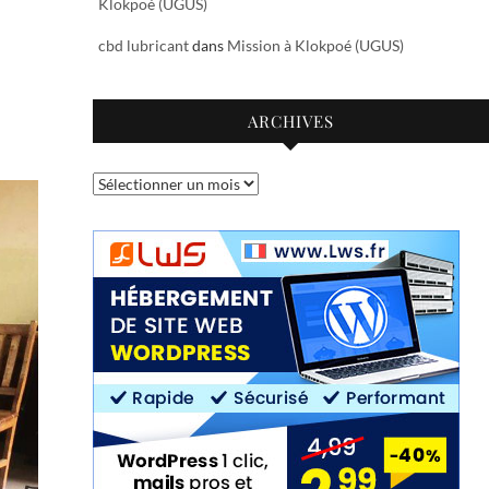
Klokpoé (UGUS)
cbd lubricant
dans
Mission à Klokpoé (UGUS)
ARCHIVES