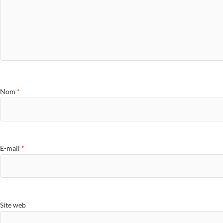
Nom
*
E-mail
*
Site web