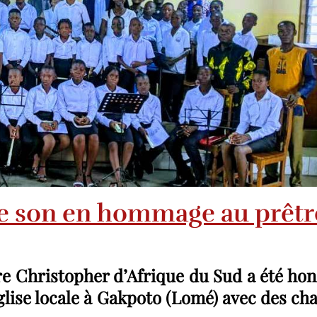
e son en hommage au prêtr
tre Christopher d’Afrique du Sud a été ho
’église locale à Gakpoto (Lomé) avec des ch