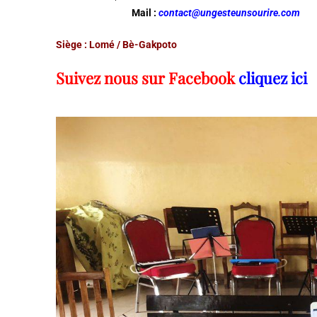
Mail :
contact@ungesteunsourire.com
Siège : Lomé / Bè-Gakpoto
Suivez nous sur Facebook
cliquez ici