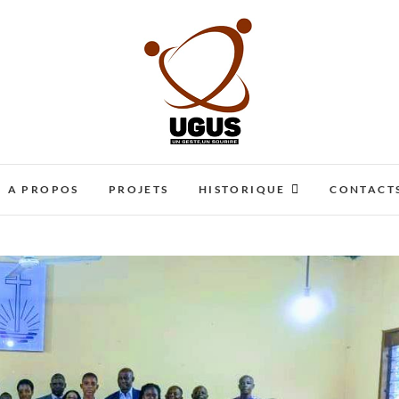
UN GESTE UN SOURIRE
ENA CARITATIVE
A PROPOS
PROJETS
HISTORIQUE
CONTACT