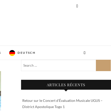
S
DEUTSCH
ARTICLES RÉCENTS
Retour sur le Concert d’Évaluation Musicale UGUS –
District Apostolique Togo 1