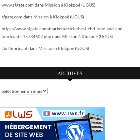
www.sfgate.com
dans
Mission à Klokpoé (UGUS)
sfgate.com
dans
Mission à Klokpoé (UGUS)
https://www.sfgate.com/market/article/best-cbd-lube-and-cbd-
lubricants-15784602.php
dans
Mission à Klokpoé (UGUS)
cbd lubricant
dans
Mission à Klokpoé (UGUS)
ARCHIVES