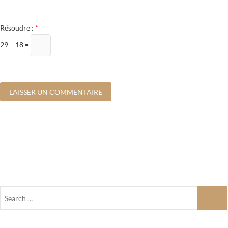
Résoudre :
*
29 − 18 =