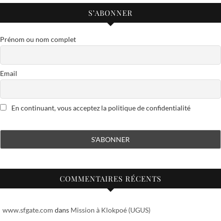
S’ABONNER
Prénom ou nom complet
Email
En continuant, vous acceptez la politique de confidentialité
COMMENTAIRES RÉCENTS
www.sfgate.com
dans
Mission à Klokpoé (UGUS)