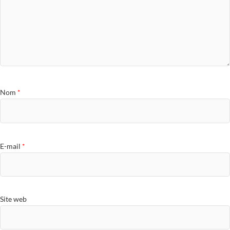
Nom
*
E-mail
*
Site web