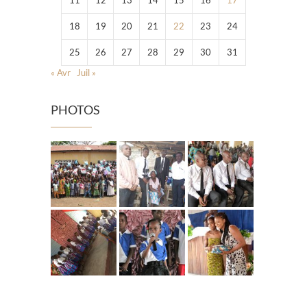
11
12
13
14
15
16
17
18
19
20
21
22
23
24
25
26
27
28
29
30
31
« Avr
Juil »
PHOTOS